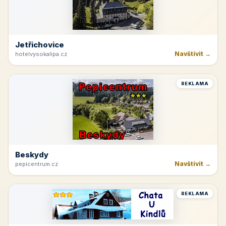
Jetřichovice
Navštívit →
hotelvysokalipa.cz
REKLAMA
Beskydy
Navštívit →
pepicentrum.cz
REKLAMA