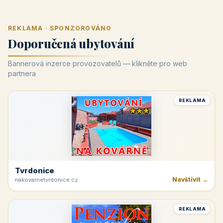
REKLAMA · SPONZOROVÁNO
Doporučená ubytování
Bannerová inzerce provozovatelů — klikněte pro web
partnera
REKLAMA
Tvrdonice
Navštívit →
nakovarnetvrdonice.cz
REKLAMA