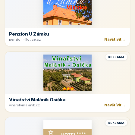
Penzion U Zámku
Navštívit →
penzionmilotice.cz
REKLAMA
Vinařství Maláník Osička
Navštívit →
vinarstvimalanik.cz
REKLAMA