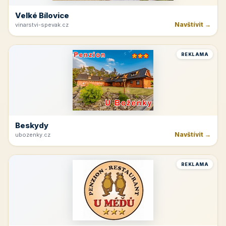
Velké Bílovice
Navštívit →
vinarstvi-spevak.cz
REKLAMA
Beskydy
Navštívit →
ubozenky.cz
REKLAMA