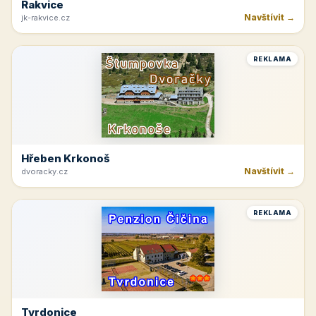
Rakvice
Navštívit →
jk-rakvice.cz
REKLAMA
Hřeben Krkonoš
Navštívit →
dvoracky.cz
REKLAMA
Tvrdonice