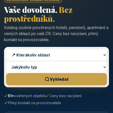
Vaše dovolená.
Bez
prostředníků.
Katalog osobně prověřených hotelů, penzionů, apartmánů a
vinných sklepů po celé ČR. Ceny bez navýšení, přímý
kontakt na provozovatele.
Vyhledat
✓
✓
51+
ověřených objektů
Ceny bez navýšení
✓
Přímý kontakt na provozovatele