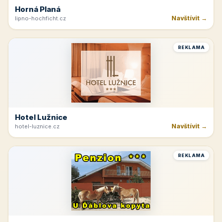
Horná Planá
Navštívit →
lipno-hochficht.cz
REKLAMA
Hotel Lužnice
Navštívit →
hotel-luznice.cz
REKLAMA