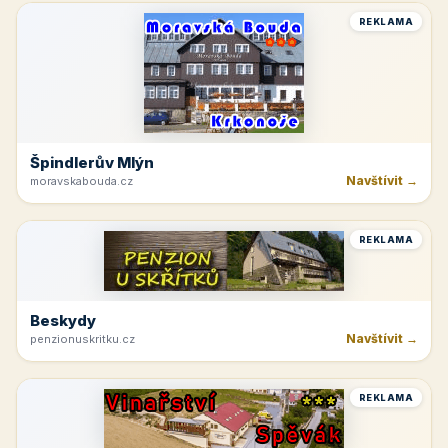
REKLAMA
Špindlerův Mlýn
Navštívit →
moravskabouda.cz
REKLAMA
Beskydy
Navštívit →
penzionuskritku.cz
REKLAMA