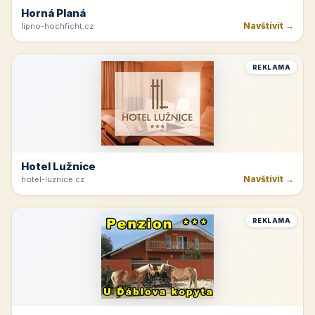
Horná Planá
Navštívit →
lipno-hochficht.cz
REKLAMA
Hotel Lužnice
Navštívit →
hotel-luznice.cz
REKLAMA