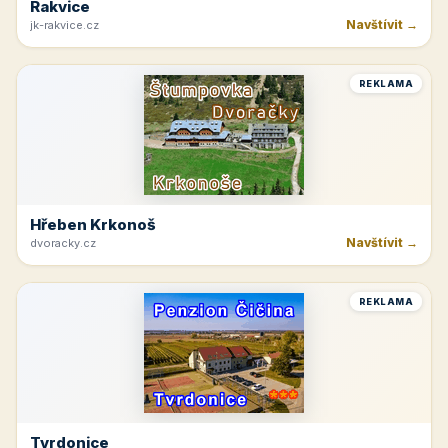
Rakvice
Navštívit →
jk-rakvice.cz
REKLAMA
Hřeben Krkonoš
Navštívit →
dvoracky.cz
REKLAMA
Tvrdonice