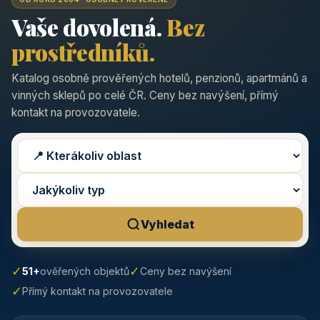
Vaše dovolená.
Bez
prostředníků.
Katalog osobně prověřených hotelů, penzionů, apartmánů a
vinných sklepů po celé ČR. Ceny bez navýšení, přímý
kontakt na provozovatele.
Vyhledat
✓
✓
51+
ověřených objektů
Ceny bez navýšení
✓
Přímý kontakt na provozovatele