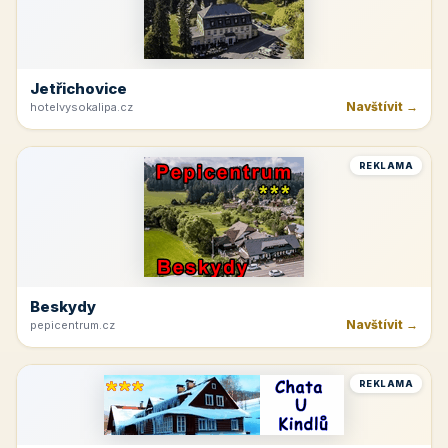
Jetřichovice
Navštívit →
hotelvysokalipa.cz
REKLAMA
Beskydy
Navštívit →
pepicentrum.cz
REKLAMA