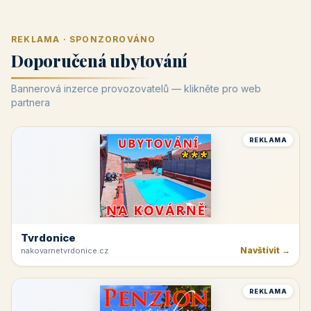
REKLAMA · SPONZOROVÁNO
Doporučená ubytování
Bannerová inzerce provozovatelů — klikněte pro web
partnera
REKLAMA
Tvrdonice
Navštívit →
nakovarnetvrdonice.cz
REKLAMA