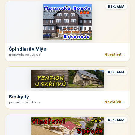
REKLAMA
Špindlerův Mlýn
Navštívit →
moravskabouda.cz
REKLAMA
Beskydy
Navštívit →
penzionuskritku.cz
REKLAMA