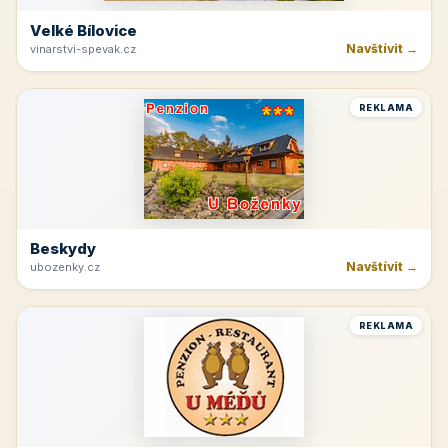
Velké Bílovice
Navštívit →
vinarstvi-spevak.cz
REKLAMA
Beskydy
Navštívit →
ubozenky.cz
REKLAMA