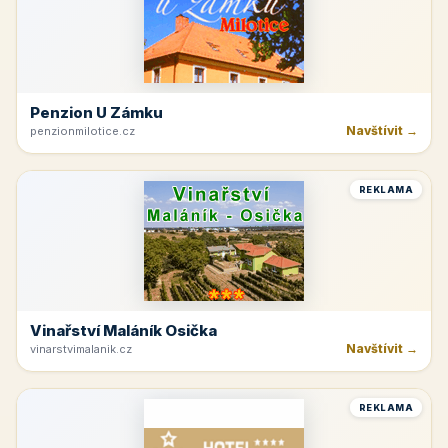
Penzion U Zámku
Navštívit →
penzionmilotice.cz
REKLAMA
Vinařství Maláník Osička
Navštívit →
vinarstvimalanik.cz
REKLAMA