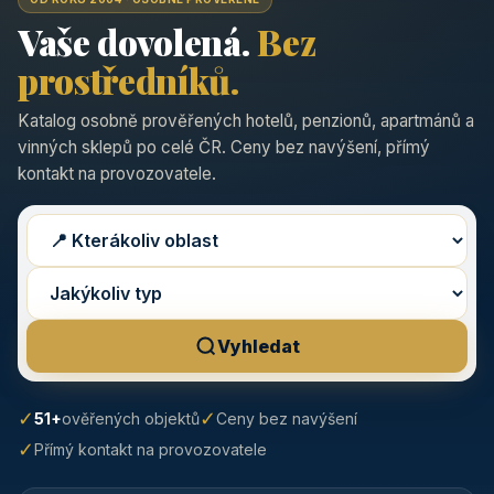
Vaše dovolená.
Bez
prostředníků.
Katalog osobně prověřených hotelů, penzionů, apartmánů a
vinných sklepů po celé ČR. Ceny bez navýšení, přímý
kontakt na provozovatele.
Vyhledat
✓
✓
51+
ověřených objektů
Ceny bez navýšení
✓
Přímý kontakt na provozovatele