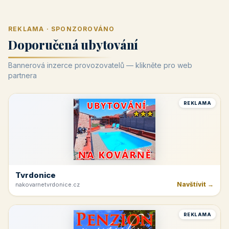
REKLAMA · SPONZOROVÁNO
Doporučená ubytování
Bannerová inzerce provozovatelů — klikněte pro web
partnera
REKLAMA
Tvrdonice
Navštívit →
nakovarnetvrdonice.cz
REKLAMA