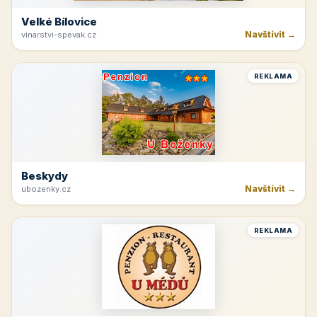
Velké Bílovice
Navštívit →
vinarstvi-spevak.cz
REKLAMA
Beskydy
Navštívit →
ubozenky.cz
REKLAMA