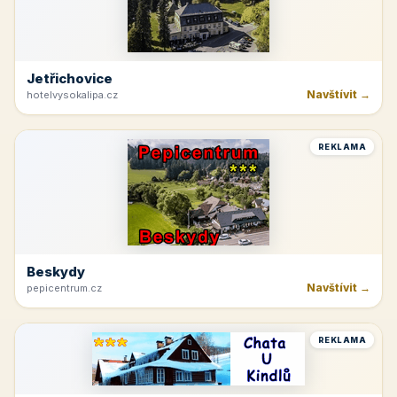
Jetřichovice
Navštívit →
hotelvysokalipa.cz
REKLAMA
Beskydy
Navštívit →
pepicentrum.cz
REKLAMA