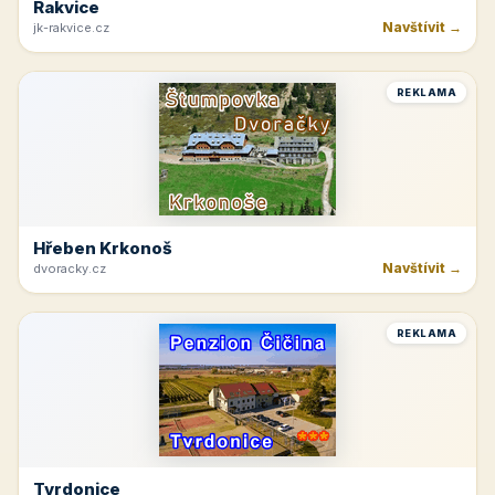
Rakvice
Navštívit →
jk-rakvice.cz
REKLAMA
Hřeben Krkonoš
Navštívit →
dvoracky.cz
REKLAMA
Tvrdonice