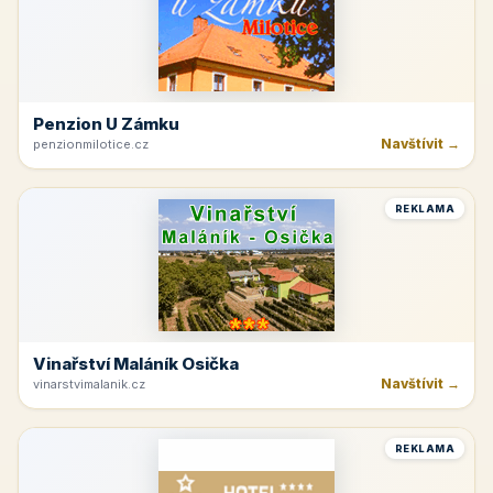
Penzion U Zámku
Navštívit →
penzionmilotice.cz
REKLAMA
Vinařství Maláník Osička
Navštívit →
vinarstvimalanik.cz
REKLAMA