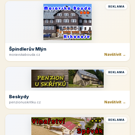
REKLAMA
Špindlerův Mlýn
Navštívit →
moravskabouda.cz
REKLAMA
Beskydy
Navštívit →
penzionuskritku.cz
REKLAMA