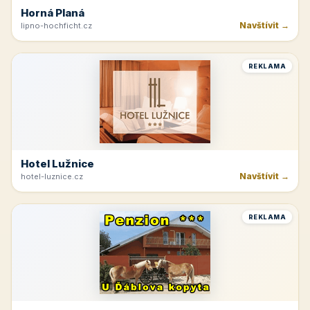
Horná Planá
Navštívit →
lipno-hochficht.cz
REKLAMA
Hotel Lužnice
Navštívit →
hotel-luznice.cz
REKLAMA