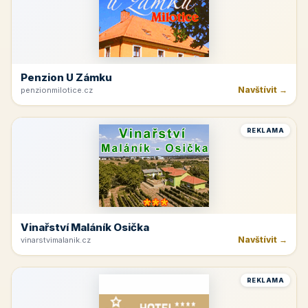
Penzion U Zámku
Navštívit →
penzionmilotice.cz
REKLAMA
Vinařství Maláník Osička
Navštívit →
vinarstvimalanik.cz
REKLAMA