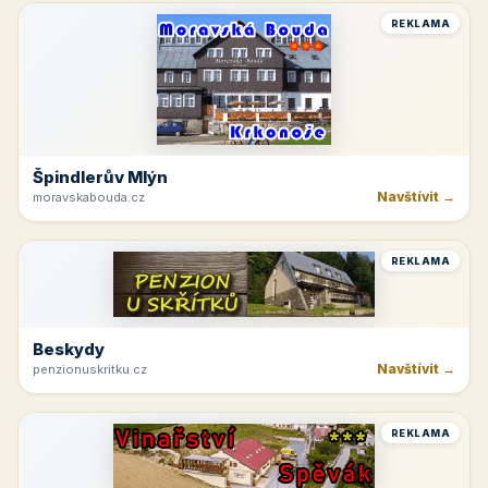
REKLAMA
Špindlerův Mlýn
Navštívit →
moravskabouda.cz
REKLAMA
Beskydy
Navštívit →
penzionuskritku.cz
REKLAMA