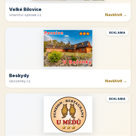
Velké Bílovice
Navštívit →
vinarstvi-spevak.cz
REKLAMA
Beskydy
Navštívit →
ubozenky.cz
REKLAMA