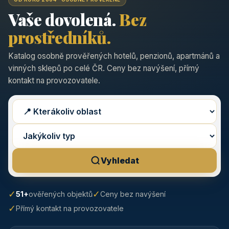
Vaše dovolená.
Bez
prostředníků.
Katalog osobně prověřených hotelů, penzionů, apartmánů a
vinných sklepů po celé ČR. Ceny bez navýšení, přímý
kontakt na provozovatele.
Vyhledat
✓
✓
51+
ověřených objektů
Ceny bez navýšení
✓
Přímý kontakt na provozovatele