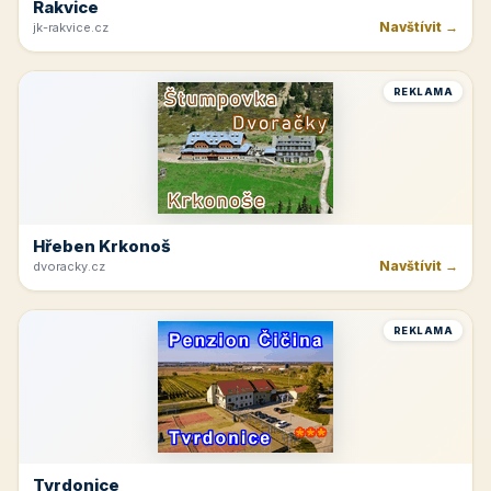
Rakvice
Navštívit →
jk-rakvice.cz
REKLAMA
Hřeben Krkonoš
Navštívit →
dvoracky.cz
REKLAMA
Tvrdonice