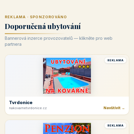
REKLAMA · SPONZOROVÁNO
Doporučená ubytování
Bannerová inzerce provozovatelů — klikněte pro web
partnera
REKLAMA
Tvrdonice
Navštívit →
nakovarnetvrdonice.cz
REKLAMA