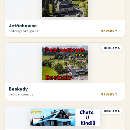
Jetřichovice
Navštívit →
hotelvysokalipa.cz
REKLAMA
Beskydy
Navštívit →
pepicentrum.cz
REKLAMA