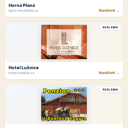
Horná Planá
Navštívit →
lipno-hochficht.cz
REKLAMA
Hotel Lužnice
Navštívit →
hotel-luznice.cz
REKLAMA