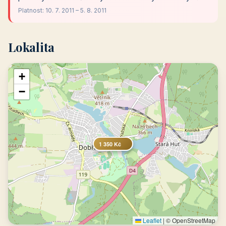
Platnost: 10. 7. 2011 – 5. 8. 2011
Lokalita
+
−
1 350 Kč
Leaflet
|
© OpenStreetMap