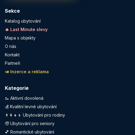
Sekce
Katalog ubytování
🔥 Last Minute slevy
Mapa s objekty
O nás
Kontakt
Partneři
📣 Inzerce a reklama
Kategorie
🥾 Aktivní dovolená
💰 Kvalitní levné ubytování
👨‍👩‍👧‍👦 Ubytování pro rodiny
🧓 Ubytování pro seniory
💕 Romantické ubytování