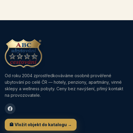
Od roku 2004 zprostředkováváme osobně prověřené
ubytování po celé ČR — hotely, penziony, apartmány, vinné
sklepy a wellness pobyty. Ceny bez navýšení, přímý kontakt
na provozovatele.
🏨 Vložit objekt do katalogu →