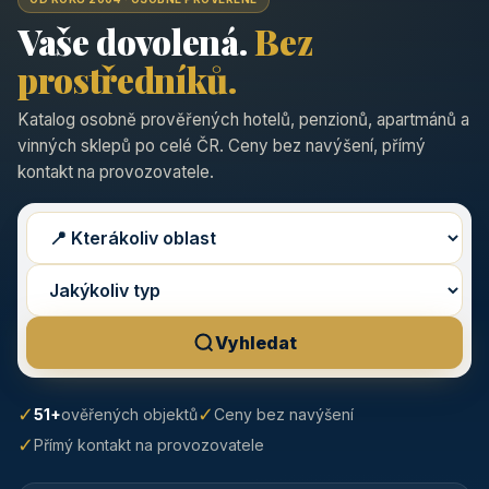
Vaše dovolená.
Bez
prostředníků.
Katalog osobně prověřených hotelů, penzionů, apartmánů a
vinných sklepů po celé ČR. Ceny bez navýšení, přímý
kontakt na provozovatele.
Vyhledat
✓
✓
51+
ověřených objektů
Ceny bez navýšení
✓
Přímý kontakt na provozovatele