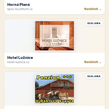
Horná Planá
Navštívit →
lipno-hochficht.cz
REKLAMA
Hotel Lužnice
Navštívit →
hotel-luznice.cz
REKLAMA