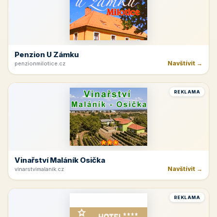
Penzion U Zámku
Navštívit →
penzionmilotice.cz
REKLAMA
Vinařství Maláník Osička
Navštívit →
vinarstvimalanik.cz
REKLAMA