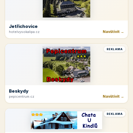
Jetřichovice
Navštívit →
hotelvysokalipa.cz
REKLAMA
Beskydy
Navštívit →
pepicentrum.cz
REKLAMA