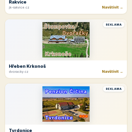
Rakvice
Navštívit →
jk-rakvice.cz
REKLAMA
Hřeben Krkonoš
Navštívit →
dvoracky.cz
REKLAMA
Tvrdonice