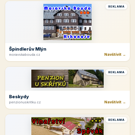
REKLAMA
Špindlerův Mlýn
Navštívit →
moravskabouda.cz
REKLAMA
Beskydy
Navštívit →
penzionuskritku.cz
REKLAMA