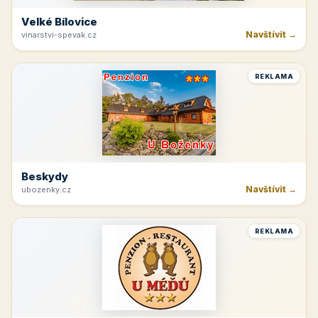
Velké Bílovice
Navštívit →
vinarstvi-spevak.cz
REKLAMA
Beskydy
Navštívit →
ubozenky.cz
REKLAMA