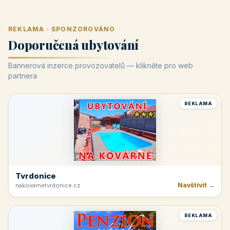
REKLAMA · SPONZOROVÁNO
Doporučená ubytování
Bannerová inzerce provozovatelů — klikněte pro web
partnera
REKLAMA
Tvrdonice
Navštívit →
nakovarnetvrdonice.cz
REKLAMA