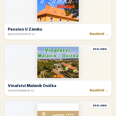
Penzion U Zámku
Navštívit →
penzionmilotice.cz
REKLAMA
Vinařství Maláník Osička
Navštívit →
vinarstvimalanik.cz
REKLAMA