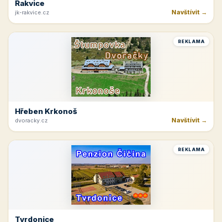
Rakvice
Navštívit →
jk-rakvice.cz
REKLAMA
Hřeben Krkonoš
Navštívit →
dvoracky.cz
REKLAMA
Tvrdonice