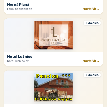
Horná Planá
Navštívit →
lipno-hochficht.cz
REKLAMA
Hotel Lužnice
Navštívit →
hotel-luznice.cz
REKLAMA