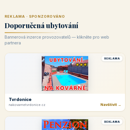
REKLAMA · SPONZOROVÁNO
Doporučená ubytování
Bannerová inzerce provozovatelů — klikněte pro web
partnera
REKLAMA
Tvrdonice
Navštívit →
nakovarnetvrdonice.cz
REKLAMA