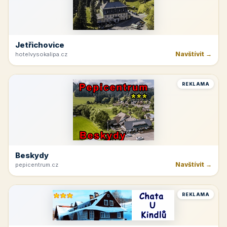
Jetřichovice
Navštívit →
hotelvysokalipa.cz
REKLAMA
Beskydy
Navštívit →
pepicentrum.cz
REKLAMA