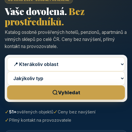
Vaše dovolená.
Bez
prostředníků.
Katalog osobně prověřených hotelů, penzionů, apartmánů a
vinných sklepů po celé ČR. Ceny bez navýšení, přímý
kontakt na provozovatele.
Vyhledat
✓
✓
51+
ověřených objektů
Ceny bez navýšení
✓
Přímý kontakt na provozovatele