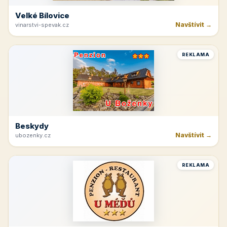
Velké Bílovice
Navštívit →
vinarstvi-spevak.cz
REKLAMA
Beskydy
Navštívit →
ubozenky.cz
REKLAMA