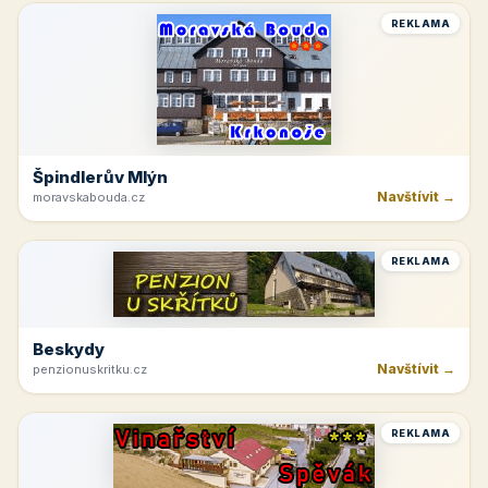
REKLAMA
Špindlerův Mlýn
Navštívit →
moravskabouda.cz
REKLAMA
Beskydy
Navštívit →
penzionuskritku.cz
REKLAMA