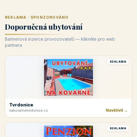
REKLAMA · SPONZOROVÁNO
Doporučená ubytování
Bannerová inzerce provozovatelů — klikněte pro web
partnera
REKLAMA
Tvrdonice
Navštívit →
nakovarnetvrdonice.cz
REKLAMA