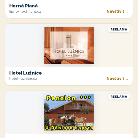
Horná Planá
Navštívit →
lipno-hochficht.cz
REKLAMA
Hotel Lužnice
Navštívit →
hotel-luznice.cz
REKLAMA