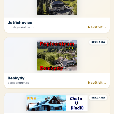
Jetřichovice
Navštívit →
hotelvysokalipa.cz
REKLAMA
Beskydy
Navštívit →
pepicentrum.cz
REKLAMA