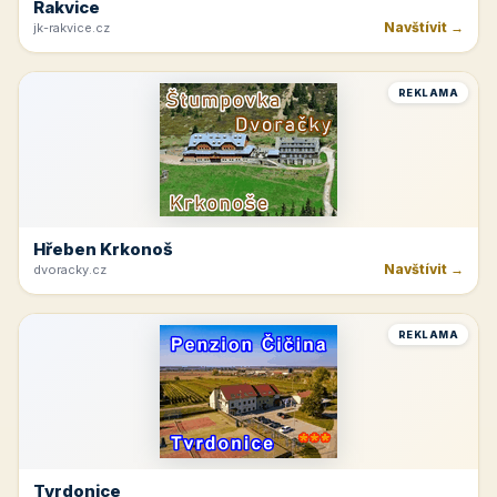
Rakvice
Navštívit →
jk-rakvice.cz
REKLAMA
Hřeben Krkonoš
Navštívit →
dvoracky.cz
REKLAMA
Tvrdonice