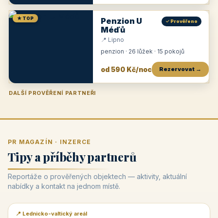
★ TOP
Penzion U
✓ Prověřeno
Méďů
📍 Lipno
penzion · 26 lůžek · 15 pokojů
od 590 Kč/noc
Rezervovat →
DALŠÍ PROVĚŘENÍ PARTNEŘI
Penzion U Zámku
Pension Faber
Penzion a vinařství Dobrovolný
Penzion a restaurace Maštal
Krčma Šatlava
Hotel Rozvoj
Penzion Zvoneček
Penzion Selský dvůr
Penzion Thallerův dům
Hotel Lípa
★
od 500 Kč
★
od 845 Kč
★
od 300 Kč
★
od 360 Kč
★
🍽️
★
od 400 Kč
★
od 550 Kč
★
od 530 Kč
★
od 1 190 Kč
★
od 450 Kč
PR MAGAZÍN · INZERCE
Tipy a příběhy partnerů
Reportáže o prověřených objektech — aktivity, aktuální
nabídky a kontakt na jednom místě.
📍 Lednicko-valtický areál
📰 PR článek