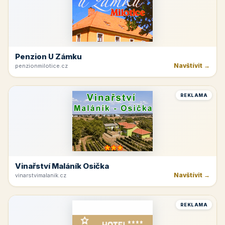
Penzion U Zámku
Navštívit →
penzionmilotice.cz
REKLAMA
Vinařství Maláník Osička
Navštívit →
vinarstvimalanik.cz
REKLAMA