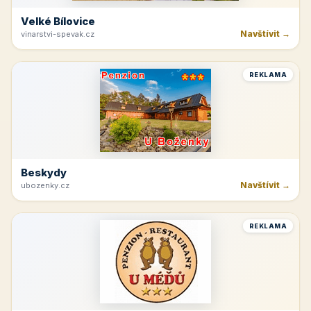
Velké Bílovice
Navštívit →
vinarstvi-spevak.cz
REKLAMA
Beskydy
Navštívit →
ubozenky.cz
REKLAMA