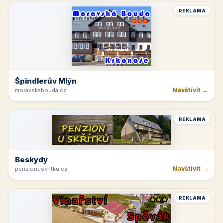
REKLAMA
Špindlerův Mlýn
Navštívit →
moravskabouda.cz
REKLAMA
Beskydy
Navštívit →
penzionuskritku.cz
REKLAMA