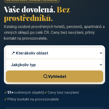
Vaše dovolená.
Bez
prostředníků.
Katalog osobně prověřených hotelů, penzionů, apartmánů a
vinných sklepů po celé ČR. Ceny bez navýšení, přímý
kontakt na provozovatele.
Vyhledat
✓
✓
51+
ověřených objektů
Ceny bez navýšení
✓
Přímý kontakt na provozovatele