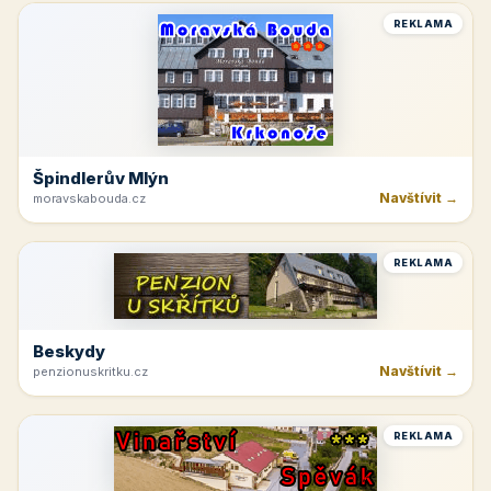
REKLAMA
Špindlerův Mlýn
Navštívit →
moravskabouda.cz
REKLAMA
Beskydy
Navštívit →
penzionuskritku.cz
REKLAMA