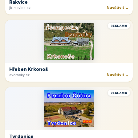
Rakvice
Navštívit →
jk-rakvice.cz
REKLAMA
Hřeben Krkonoš
Navštívit →
dvoracky.cz
REKLAMA
Tvrdonice