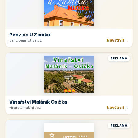
Penzion U Zámku
Navštívit →
penzionmilotice.cz
REKLAMA
Vinařství Maláník Osička
Navštívit →
vinarstvimalanik.cz
REKLAMA