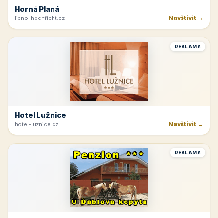
Horná Planá
Navštívit →
lipno-hochficht.cz
REKLAMA
Hotel Lužnice
Navštívit →
hotel-luznice.cz
REKLAMA