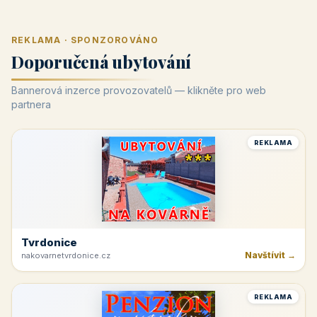
REKLAMA · SPONZOROVÁNO
Doporučená ubytování
Bannerová inzerce provozovatelů — klikněte pro web
partnera
REKLAMA
Tvrdonice
Navštívit →
nakovarnetvrdonice.cz
REKLAMA