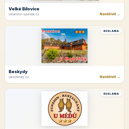
Velké Bílovice
Navštívit →
vinarstvi-spevak.cz
REKLAMA
Beskydy
Navštívit →
ubozenky.cz
REKLAMA