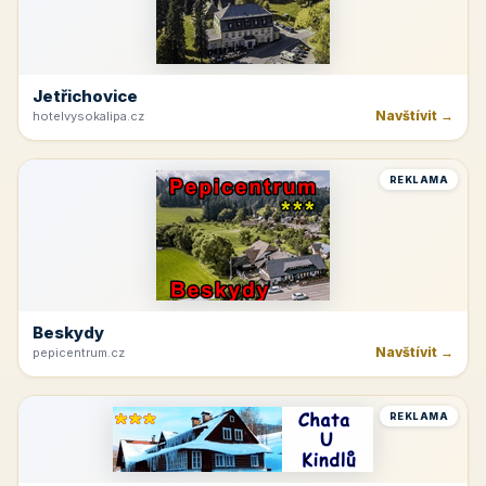
Jetřichovice
Navštívit →
hotelvysokalipa.cz
REKLAMA
Beskydy
Navštívit →
pepicentrum.cz
REKLAMA