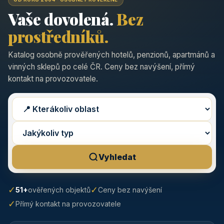
Vaše dovolená.
Bez
prostředníků.
Katalog osobně prověřených hotelů, penzionů, apartmánů a
vinných sklepů po celé ČR. Ceny bez navýšení, přímý
kontakt na provozovatele.
Vyhledat
✓
✓
51+
ověřených objektů
Ceny bez navýšení
✓
Přímý kontakt na provozovatele