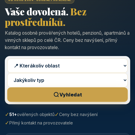
Vaše dovolená.
Bez
prostředníků.
Katalog osobně prověřených hotelů, penzionů, apartmánů a
vinných sklepů po celé ČR. Ceny bez navýšení, přímý
kontakt na provozovatele.
Vyhledat
✓
✓
51+
ověřených objektů
Ceny bez navýšení
✓
Přímý kontakt na provozovatele