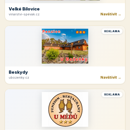
Velké Bílovice
Navštívit →
vinarstvi-spevak.cz
REKLAMA
Beskydy
Navštívit →
ubozenky.cz
REKLAMA