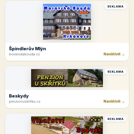
REKLAMA
Špindlerův Mlýn
Navštívit →
moravskabouda.cz
REKLAMA
Beskydy
Navštívit →
penzionuskritku.cz
REKLAMA