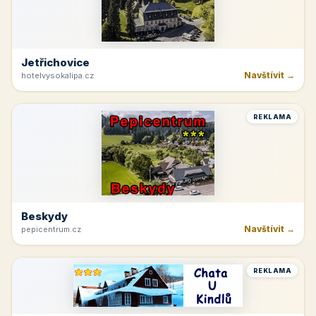
Jetřichovice
Navštívit →
hotelvysokalipa.cz
REKLAMA
Beskydy
Navštívit →
pepicentrum.cz
REKLAMA