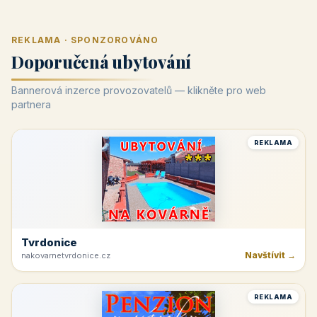
REKLAMA · SPONZOROVÁNO
Doporučená ubytování
Bannerová inzerce provozovatelů — klikněte pro web
partnera
REKLAMA
Tvrdonice
Navštívit →
nakovarnetvrdonice.cz
REKLAMA