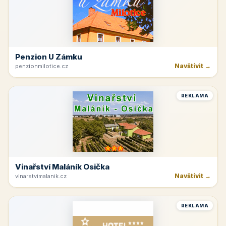
Penzion U Zámku
Navštívit →
penzionmilotice.cz
REKLAMA
Vinařství Maláník Osička
Navštívit →
vinarstvimalanik.cz
REKLAMA