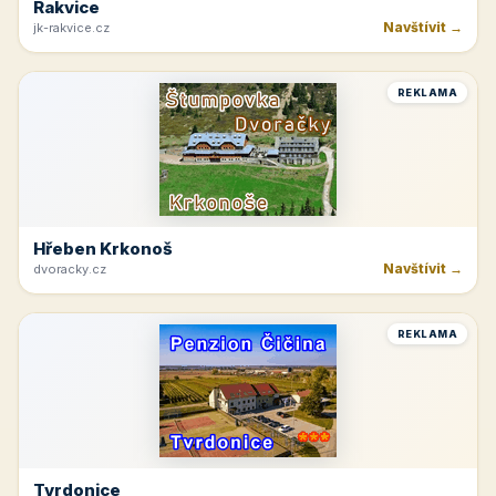
Rakvice
Navštívit →
jk-rakvice.cz
REKLAMA
Hřeben Krkonoš
Navštívit →
dvoracky.cz
REKLAMA
Tvrdonice