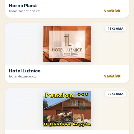
Horná Planá
Navštívit →
lipno-hochficht.cz
REKLAMA
Hotel Lužnice
Navštívit →
hotel-luznice.cz
REKLAMA