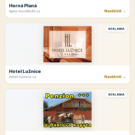
Horná Planá
Navštívit →
lipno-hochficht.cz
REKLAMA
Hotel Lužnice
Navštívit →
hotel-luznice.cz
REKLAMA