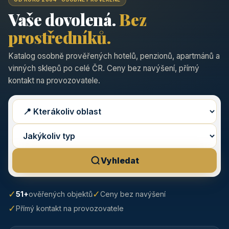
Vaše dovolená.
Bez
prostředníků.
Katalog osobně prověřených hotelů, penzionů, apartmánů a
vinných sklepů po celé ČR. Ceny bez navýšení, přímý
kontakt na provozovatele.
Vyhledat
✓
✓
51+
ověřených objektů
Ceny bez navýšení
✓
Přímý kontakt na provozovatele