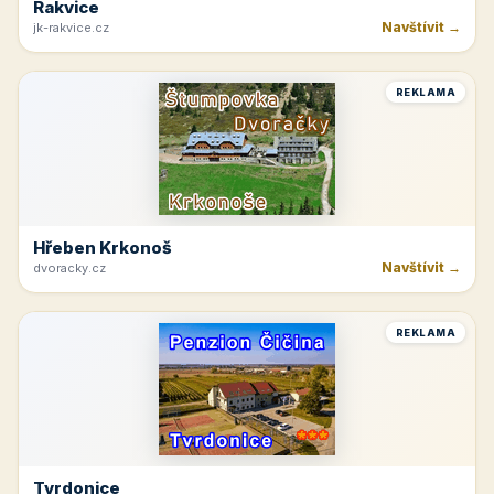
Rakvice
Navštívit →
jk-rakvice.cz
REKLAMA
Hřeben Krkonoš
Navštívit →
dvoracky.cz
REKLAMA
Tvrdonice