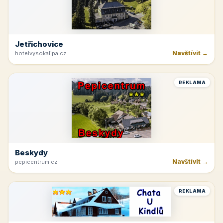
Jetřichovice
Navštívit →
hotelvysokalipa.cz
REKLAMA
Beskydy
Navštívit →
pepicentrum.cz
REKLAMA