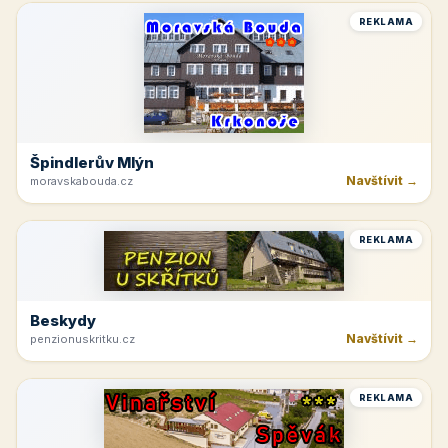
REKLAMA
Špindlerův Mlýn
Navštívit →
moravskabouda.cz
REKLAMA
Beskydy
Navštívit →
penzionuskritku.cz
REKLAMA