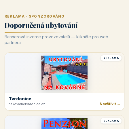
REKLAMA · SPONZOROVÁNO
Doporučená ubytování
Bannerová inzerce provozovatelů — klikněte pro web
partnera
REKLAMA
Tvrdonice
Navštívit →
nakovarnetvrdonice.cz
REKLAMA