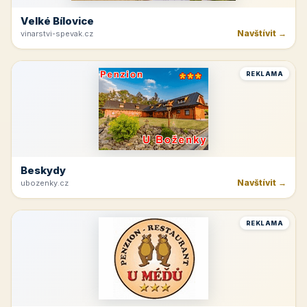
Velké Bílovice
Navštívit →
vinarstvi-spevak.cz
REKLAMA
Beskydy
Navštívit →
ubozenky.cz
REKLAMA