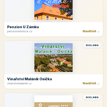
Penzion U Zámku
Navštívit →
penzionmilotice.cz
REKLAMA
Vinařství Maláník Osička
Navštívit →
vinarstvimalanik.cz
REKLAMA