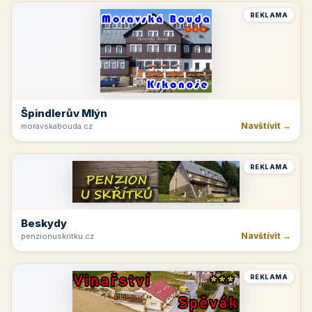
REKLAMA
Špindlerův Mlýn
Navštívit →
moravskabouda.cz
REKLAMA
Beskydy
Navštívit →
penzionuskritku.cz
REKLAMA