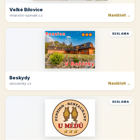
Velké Bílovice
Navštívit →
vinarstvi-spevak.cz
REKLAMA
Beskydy
Navštívit →
ubozenky.cz
REKLAMA