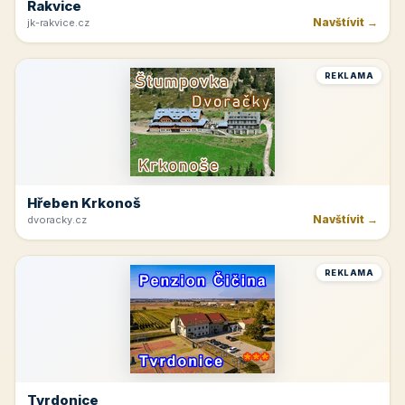
Rakvice
Navštívit →
jk-rakvice.cz
REKLAMA
Hřeben Krkonoš
Navštívit →
dvoracky.cz
REKLAMA
Tvrdonice