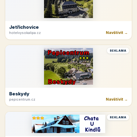
Jetřichovice
Navštívit →
hotelvysokalipa.cz
REKLAMA
Beskydy
Navštívit →
pepicentrum.cz
REKLAMA