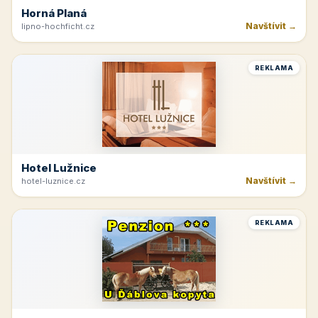
Horná Planá
Navštívit →
lipno-hochficht.cz
REKLAMA
Hotel Lužnice
Navštívit →
hotel-luznice.cz
REKLAMA