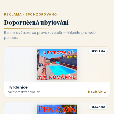
REKLAMA · SPONZOROVÁNO
Doporučená ubytování
Bannerová inzerce provozovatelů — klikněte pro web
partnera
REKLAMA
Tvrdonice
Navštívit →
nakovarnetvrdonice.cz
REKLAMA