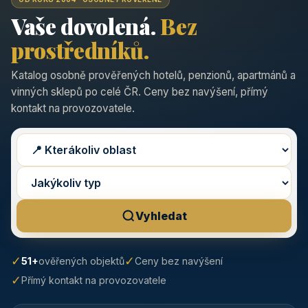
Vaše dovolená.
Bez
prostředníků.
Katalog osobně prověřených hotelů, penzionů, apartmánů a
vinných sklepů po celé ČR. Ceny bez navýšení, přímý
kontakt na provozovatele.
Vyhledat
✓
✓
51+
ověřených objektů
Ceny bez navýšení
✓
Přímý kontakt na provozovatele