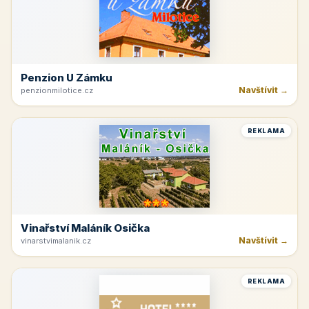
Penzion U Zámku
Navštívit →
penzionmilotice.cz
REKLAMA
Vinařství Maláník Osička
Navštívit →
vinarstvimalanik.cz
REKLAMA