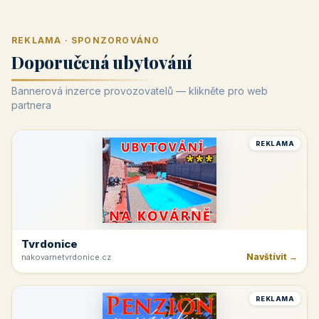
REKLAMA · SPONZOROVÁNO
Doporučená ubytování
Bannerová inzerce provozovatelů — klikněte pro web
partnera
REKLAMA
Tvrdonice
Navštívit →
nakovarnetvrdonice.cz
REKLAMA