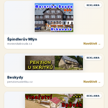
REKLAMA
Špindlerův Mlýn
Navštívit →
moravskabouda.cz
REKLAMA
Beskydy
Navštívit →
penzionuskritku.cz
REKLAMA