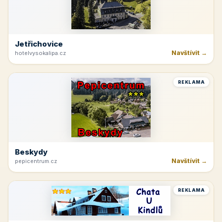
Jetřichovice
Navštívit →
hotelvysokalipa.cz
REKLAMA
Beskydy
Navštívit →
pepicentrum.cz
REKLAMA