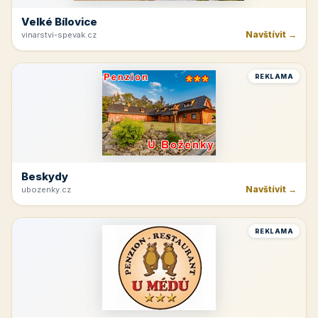
Velké Bílovice
Navštívit →
vinarstvi-spevak.cz
REKLAMA
Beskydy
Navštívit →
ubozenky.cz
REKLAMA