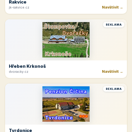
Rakvice
Navštívit →
jk-rakvice.cz
REKLAMA
Hřeben Krkonoš
Navštívit →
dvoracky.cz
REKLAMA
Tvrdonice