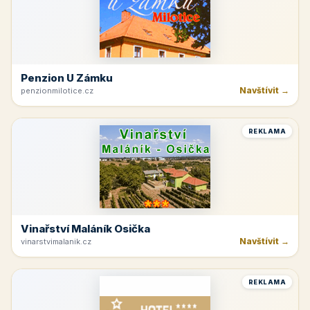
Penzion U Zámku
Navštívit →
penzionmilotice.cz
REKLAMA
Vinařství Maláník Osička
Navštívit →
vinarstvimalanik.cz
REKLAMA