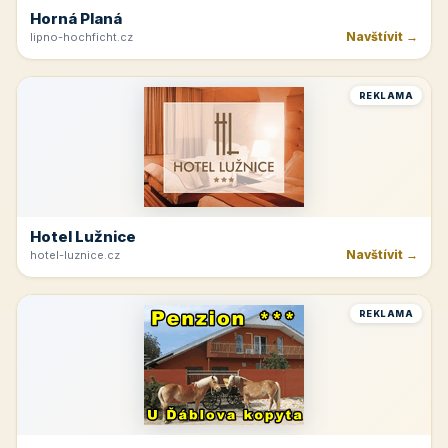
Horná Planá
Navštívit →
lipno-hochficht.cz
REKLAMA
Hotel Lužnice
Navštívit →
hotel-luznice.cz
REKLAMA