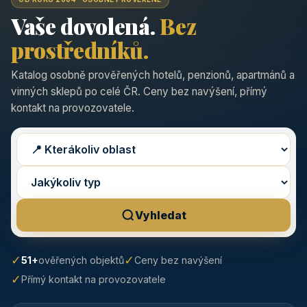
Vaše dovolená.
Bez
prostředníků.
Katalog osobně prověřených hotelů, penzionů, apartmánů a
vinných sklepů po celé ČR. Ceny bez navýšení, přímý
kontakt na provozovatele.
Vyhledat
✓
✓
51+
ověřených objektů
Ceny bez navýšení
✓
Přímý kontakt na provozovatele