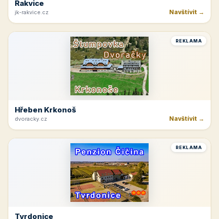
Rakvice
Navštívit →
jk-rakvice.cz
REKLAMA
Hřeben Krkonoš
Navštívit →
dvoracky.cz
REKLAMA
Tvrdonice