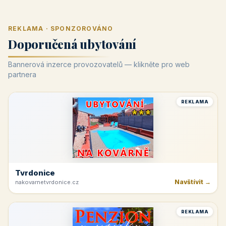
REKLAMA · SPONZOROVÁNO
Doporučená ubytování
Bannerová inzerce provozovatelů — klikněte pro web
partnera
REKLAMA
Tvrdonice
Navštívit →
nakovarnetvrdonice.cz
REKLAMA