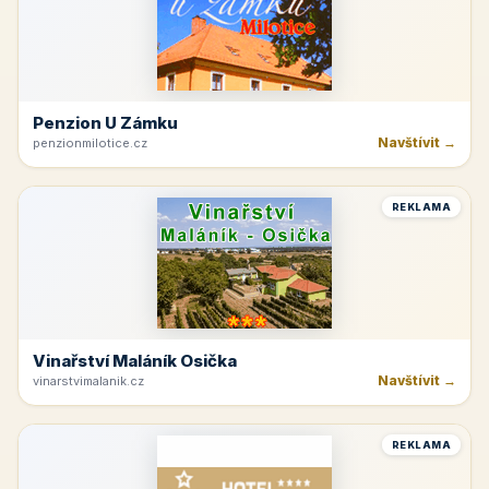
Penzion U Zámku
Navštívit →
penzionmilotice.cz
REKLAMA
Vinařství Maláník Osička
Navštívit →
vinarstvimalanik.cz
REKLAMA