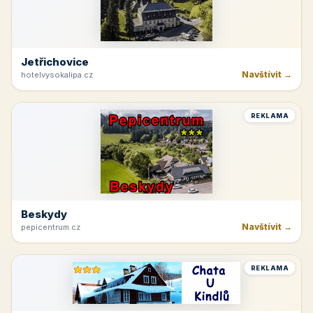
Jetřichovice
Navštívit →
hotelvysokalipa.cz
REKLAMA
Beskydy
Navštívit →
pepicentrum.cz
REKLAMA