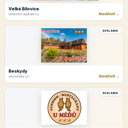
Velké Bílovice
Navštívit →
vinarstvi-spevak.cz
REKLAMA
Beskydy
Navštívit →
ubozenky.cz
REKLAMA