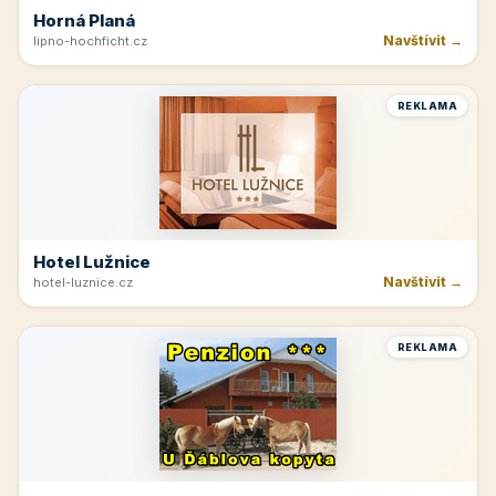
Horná Planá
Navštívit →
lipno-hochficht.cz
REKLAMA
Hotel Lužnice
Navštívit →
hotel-luznice.cz
REKLAMA