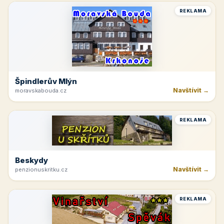
REKLAMA
Špindlerův Mlýn
Navštívit →
moravskabouda.cz
REKLAMA
Beskydy
Navštívit →
penzionuskritku.cz
REKLAMA