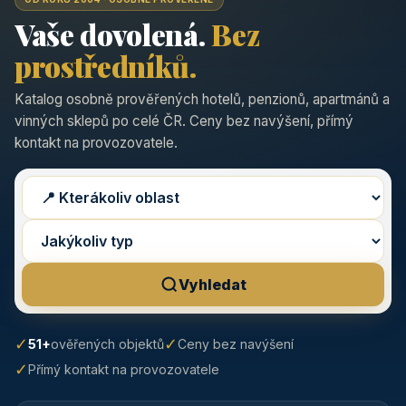
Vaše dovolená.
Bez
prostředníků.
Katalog osobně prověřených hotelů, penzionů, apartmánů a
vinných sklepů po celé ČR. Ceny bez navýšení, přímý
kontakt na provozovatele.
Vyhledat
✓
✓
51+
ověřených objektů
Ceny bez navýšení
✓
Přímý kontakt na provozovatele