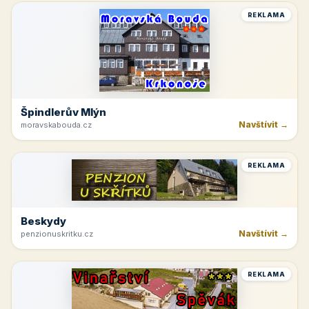
REKLAMA
Špindlerův Mlýn
Navštívit →
moravskabouda.cz
REKLAMA
Beskydy
Navštívit →
penzionuskritku.cz
REKLAMA