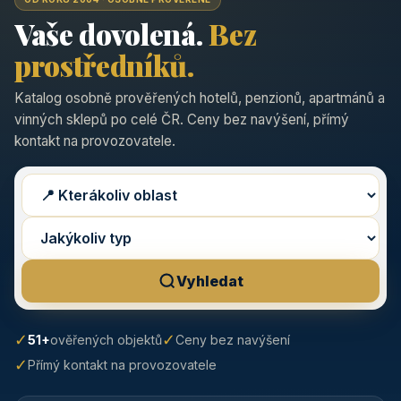
Vaše dovolená.
Bez
prostředníků.
Katalog osobně prověřených hotelů, penzionů, apartmánů a
vinných sklepů po celé ČR. Ceny bez navýšení, přímý
kontakt na provozovatele.
Vyhledat
✓
✓
51+
ověřených objektů
Ceny bez navýšení
✓
Přímý kontakt na provozovatele