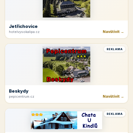
Jetřichovice
Navštívit →
hotelvysokalipa.cz
REKLAMA
Beskydy
Navštívit →
pepicentrum.cz
REKLAMA