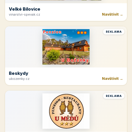
Velké Bílovice
Navštívit →
vinarstvi-spevak.cz
REKLAMA
Beskydy
Navštívit →
ubozenky.cz
REKLAMA