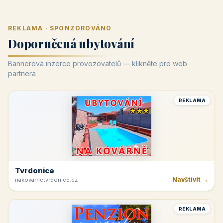
REKLAMA · SPONZOROVÁNO
Doporučená ubytování
Bannerová inzerce provozovatelů — klikněte pro web
partnera
REKLAMA
Tvrdonice
Navštívit →
nakovarnetvrdonice.cz
REKLAMA