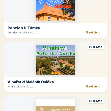
Penzion U Zámku
Navštívit →
penzionmilotice.cz
REKLAMA
Vinařství Maláník Osička
Navštívit →
vinarstvimalanik.cz
REKLAMA