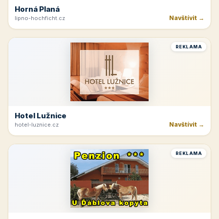
Horná Planá
Navštívit →
lipno-hochficht.cz
REKLAMA
Hotel Lužnice
Navštívit →
hotel-luznice.cz
REKLAMA