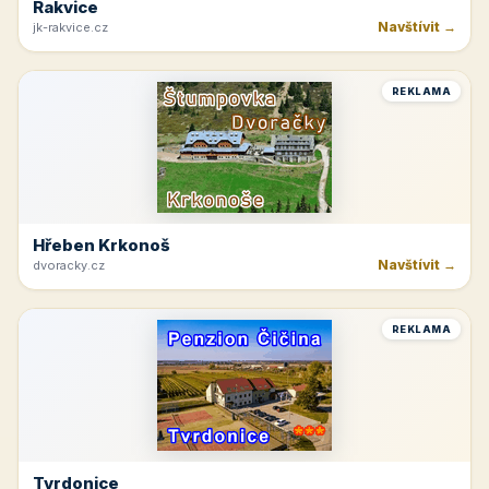
Rakvice
Navštívit →
jk-rakvice.cz
REKLAMA
Hřeben Krkonoš
Navštívit →
dvoracky.cz
REKLAMA
Tvrdonice