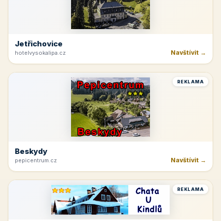
Jetřichovice
Navštívit →
hotelvysokalipa.cz
REKLAMA
Beskydy
Navštívit →
pepicentrum.cz
REKLAMA