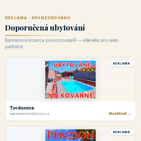
REKLAMA · SPONZOROVÁNO
Doporučená ubytování
Bannerová inzerce provozovatelů — klikněte pro web
partnera
REKLAMA
Tvrdonice
Navštívit →
nakovarnetvrdonice.cz
REKLAMA