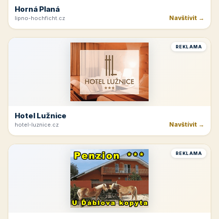
Horná Planá
Navštívit →
lipno-hochficht.cz
REKLAMA
Hotel Lužnice
Navštívit →
hotel-luznice.cz
REKLAMA