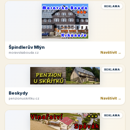
REKLAMA
Špindlerův Mlýn
Navštívit →
moravskabouda.cz
REKLAMA
Beskydy
Navštívit →
penzionuskritku.cz
REKLAMA