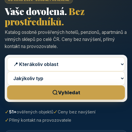
Vaše dovolená.
Bez
prostředníků.
Katalog osobně prověřených hotelů, penzionů, apartmánů a
vinných sklepů po celé ČR. Ceny bez navýšení, přímý
kontakt na provozovatele.
Vyhledat
✓
✓
51+
ověřených objektů
Ceny bez navýšení
✓
Přímý kontakt na provozovatele