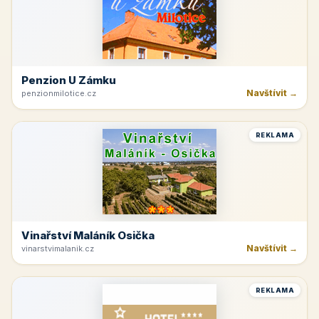
Penzion U Zámku
Navštívit →
penzionmilotice.cz
REKLAMA
Vinařství Maláník Osička
Navštívit →
vinarstvimalanik.cz
REKLAMA