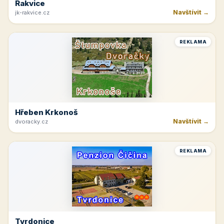
Rakvice
Navštívit →
jk-rakvice.cz
REKLAMA
Hřeben Krkonoš
Navštívit →
dvoracky.cz
REKLAMA
Tvrdonice