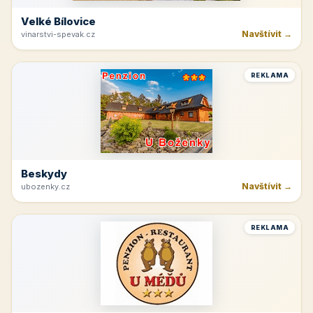
Velké Bílovice
Navštívit →
vinarstvi-spevak.cz
REKLAMA
Beskydy
Navštívit →
ubozenky.cz
REKLAMA