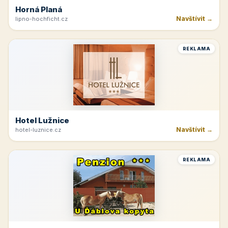
Horná Planá
Navštívit →
lipno-hochficht.cz
REKLAMA
Hotel Lužnice
Navštívit →
hotel-luznice.cz
REKLAMA