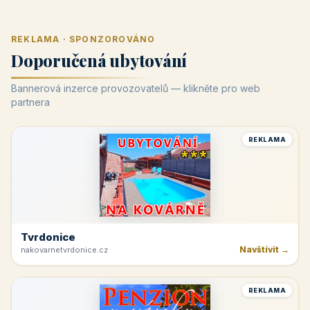
REKLAMA · SPONZOROVÁNO
Doporučená ubytování
Bannerová inzerce provozovatelů — klikněte pro web
partnera
REKLAMA
Tvrdonice
Navštívit →
nakovarnetvrdonice.cz
REKLAMA