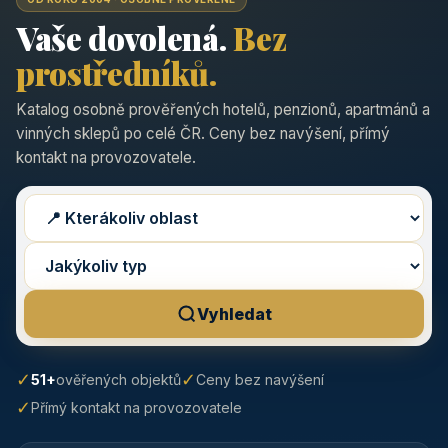
Vaše dovolená.
Bez
prostředníků.
Katalog osobně prověřených hotelů, penzionů, apartmánů a
vinných sklepů po celé ČR. Ceny bez navýšení, přímý
kontakt na provozovatele.
Vyhledat
✓
✓
51+
ověřených objektů
Ceny bez navýšení
✓
Přímý kontakt na provozovatele