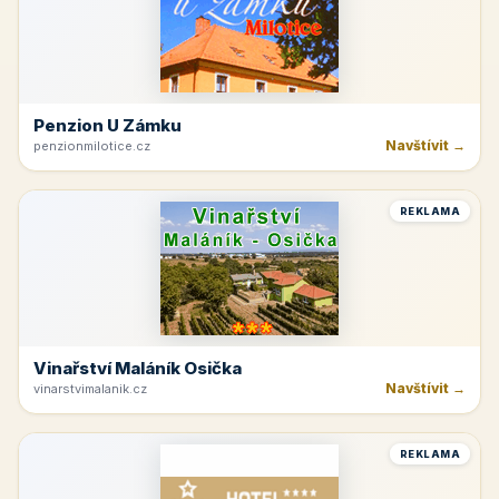
Penzion U Zámku
Navštívit →
penzionmilotice.cz
REKLAMA
Vinařství Maláník Osička
Navštívit →
vinarstvimalanik.cz
REKLAMA