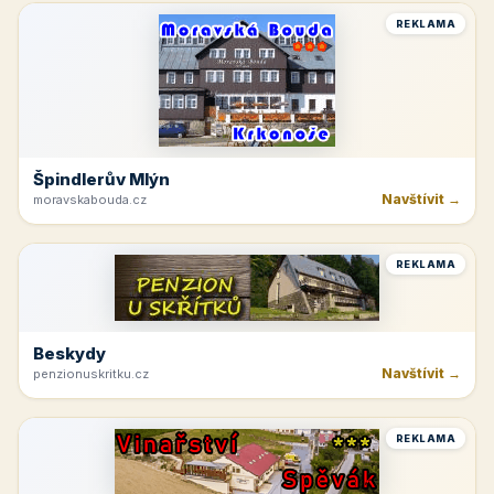
REKLAMA
Špindlerův Mlýn
Navštívit →
moravskabouda.cz
REKLAMA
Beskydy
Navštívit →
penzionuskritku.cz
REKLAMA