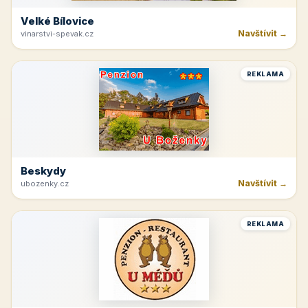
Velké Bílovice
Navštívit →
vinarstvi-spevak.cz
REKLAMA
Beskydy
Navštívit →
ubozenky.cz
REKLAMA