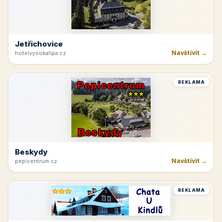
Jetřichovice
Navštívit →
hotelvysokalipa.cz
REKLAMA
Beskydy
Navštívit →
pepicentrum.cz
REKLAMA