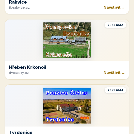
Rakvice
Navštívit →
jk-rakvice.cz
REKLAMA
Hřeben Krkonoš
Navštívit →
dvoracky.cz
REKLAMA
Tvrdonice