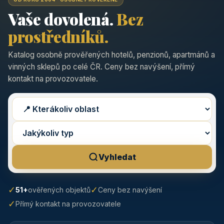
Vaše dovolená.
Bez
prostředníků.
Katalog osobně prověřených hotelů, penzionů, apartmánů a
vinných sklepů po celé ČR. Ceny bez navýšení, přímý
kontakt na provozovatele.
Vyhledat
✓
✓
51+
ověřených objektů
Ceny bez navýšení
✓
Přímý kontakt na provozovatele