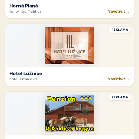
Horná Planá
Navštívit →
lipno-hochficht.cz
REKLAMA
Hotel Lužnice
Navštívit →
hotel-luznice.cz
REKLAMA