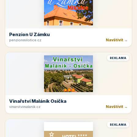
Penzion U Zámku
Navštívit →
penzionmilotice.cz
REKLAMA
Vinařství Maláník Osička
Navštívit →
vinarstvimalanik.cz
REKLAMA