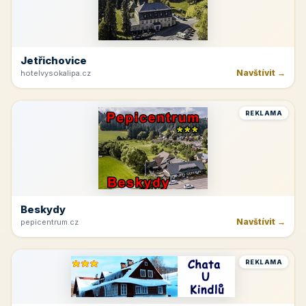
Jetřichovice
Navštívit →
hotelvysokalipa.cz
REKLAMA
Beskydy
Navštívit →
pepicentrum.cz
REKLAMA