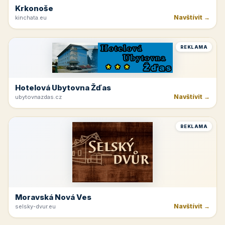
Krkonoše
Navštívit →
kinchata.eu
REKLAMA
Hotelová Ubytovna Žďas
Navštívit →
ubytovnazdas.cz
REKLAMA
Moravská Nová Ves
Navštívit →
selsky-dvur.eu