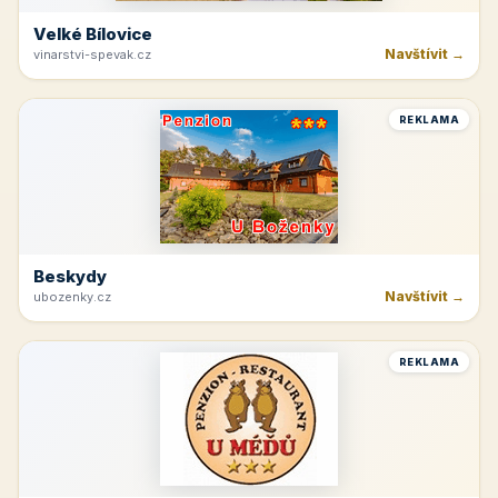
Velké Bílovice
Navštívit →
vinarstvi-spevak.cz
REKLAMA
Beskydy
Navštívit →
ubozenky.cz
REKLAMA