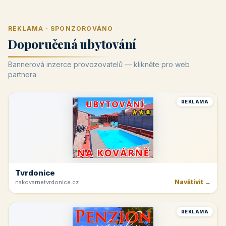
REKLAMA · SPONZOROVÁNO
Doporučená ubytování
Bannerová inzerce provozovatelů — klikněte pro web
partnera
REKLAMA
Tvrdonice
Navštívit →
nakovarnetvrdonice.cz
REKLAMA