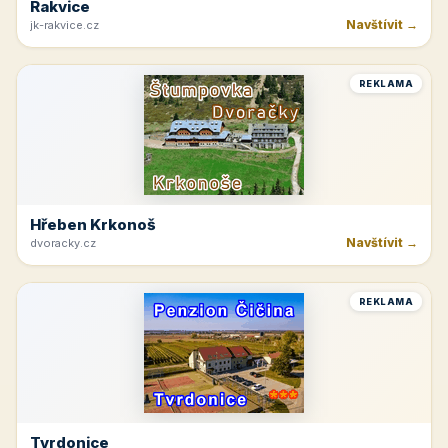
Rakvice
Navštívit →
jk-rakvice.cz
REKLAMA
Hřeben Krkonoš
Navštívit →
dvoracky.cz
REKLAMA
Tvrdonice