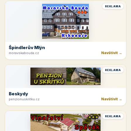
REKLAMA
Špindlerův Mlýn
Navštívit →
moravskabouda.cz
REKLAMA
Beskydy
Navštívit →
penzionuskritku.cz
REKLAMA