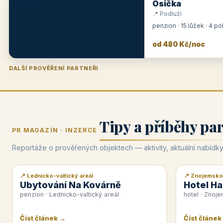
Osička
📍 Podluží
penzion · 15 lůžek · 4 p
od 480 Kč/noc
DALŠÍ PROVĚŘENÍ PARTNEŘI
Penzion U Zámku
Pension Faber
Penzion a vinařství Dobrovolný
Hotel Lípa
★
od 500 Kč
★
od 845 Kč
★
od 300 Kč
★
od 450 Kč
Tipy a příběhy pa
PR MAGAZÍN · INZERCE
Reportáže o prověřených objektech — aktivity, aktuální nabídky
📍 Lednicko-valtický areál
📍 Znojemsko
📰 PR článek
📰 PR článek
Ubytování Na Kovárně
Hotel Ha
penzion · Lednicko-valtický areál
hotel · Znoj
Číst článek →
Číst článek