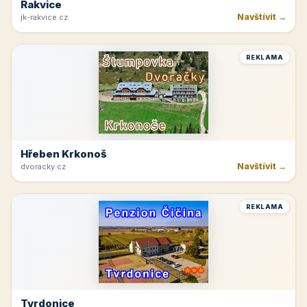
Rakvice
Navštívit →
jk-rakvice.cz
REKLAMA
Hřeben Krkonoš
Navštívit →
dvoracky.cz
REKLAMA
Tvrdonice