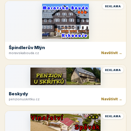
REKLAMA
Špindlerův Mlýn
Navštívit →
moravskabouda.cz
REKLAMA
Beskydy
Navštívit →
penzionuskritku.cz
REKLAMA