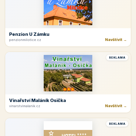
Penzion U Zámku
Navštívit →
penzionmilotice.cz
REKLAMA
Vinařství Maláník Osička
Navštívit →
vinarstvimalanik.cz
REKLAMA