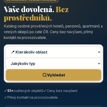
Vaše dovolená.
Bez
prostředníků.
Katalog osobně prověřených hotelů, penzionů, apartmánů a
vinných sklepů po celé ČR. Ceny bez navýšení, přímý
kontakt na provozovatele.
Vyhledat
✓
✓
51+
ověřených objektů
Ceny bez navýšení
✓
Přímý kontakt na provozovatele