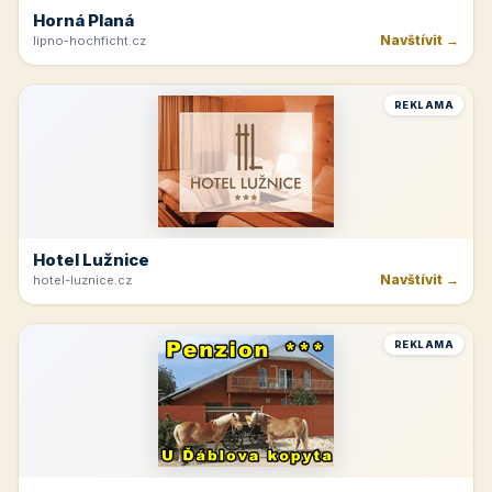
Horná Planá
Navštívit →
lipno-hochficht.cz
REKLAMA
Hotel Lužnice
Navštívit →
hotel-luznice.cz
REKLAMA