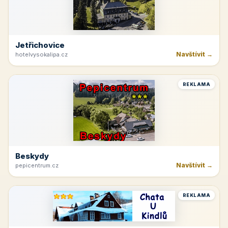
Jetřichovice
Navštívit →
hotelvysokalipa.cz
REKLAMA
Beskydy
Navštívit →
pepicentrum.cz
REKLAMA