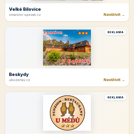
Velké Bílovice
Navštívit →
vinarstvi-spevak.cz
REKLAMA
Beskydy
Navštívit →
ubozenky.cz
REKLAMA