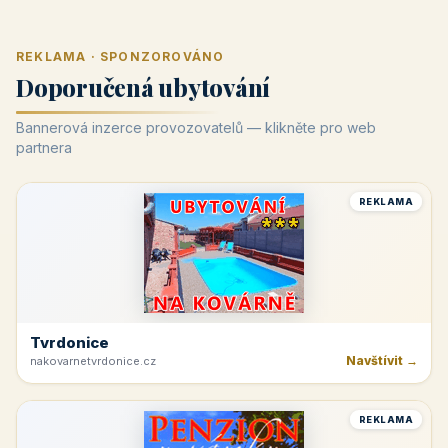
REKLAMA · SPONZOROVÁNO
Doporučená ubytování
Bannerová inzerce provozovatelů — klikněte pro web
partnera
REKLAMA
Tvrdonice
Navštívit →
nakovarnetvrdonice.cz
REKLAMA