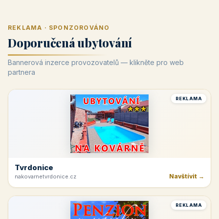
REKLAMA · SPONZOROVÁNO
Doporučená ubytování
Bannerová inzerce provozovatelů — klikněte pro web
partnera
REKLAMA
Tvrdonice
Navštívit →
nakovarnetvrdonice.cz
REKLAMA