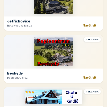
Jetřichovice
Navštívit →
hotelvysokalipa.cz
REKLAMA
Beskydy
Navštívit →
pepicentrum.cz
REKLAMA