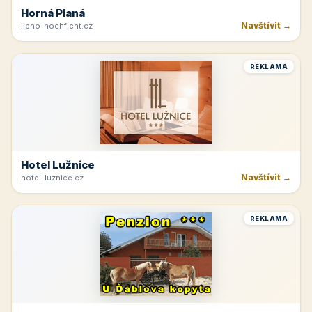
Horná Planá
Navštívit →
lipno-hochficht.cz
REKLAMA
Hotel Lužnice
Navštívit →
hotel-luznice.cz
REKLAMA