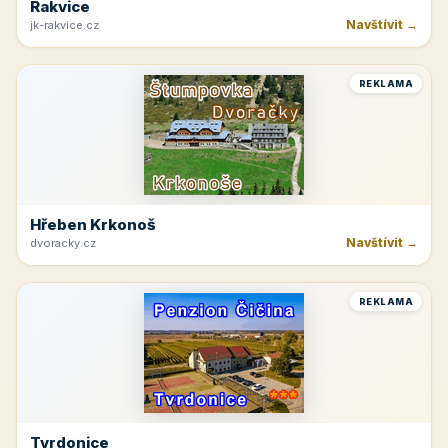
Rakvice
Navštívit →
jk-rakvice.cz
REKLAMA
Hřeben Krkonoš
Navštívit →
dvoracky.cz
REKLAMA
Tvrdonice