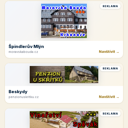
REKLAMA
Špindlerův Mlýn
Navštívit →
moravskabouda.cz
REKLAMA
Beskydy
Navštívit →
penzionuskritku.cz
REKLAMA