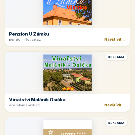
Penzion U Zámku
Navštívit →
penzionmilotice.cz
REKLAMA
Vinařství Maláník Osička
Navštívit →
vinarstvimalanik.cz
REKLAMA