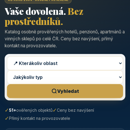
Vaše dovolená.
Bez
prostředníků.
Katalog osobně prověřených hotelů, penzionů, apartmánů a
vinných sklepů po celé ČR. Ceny bez navýšení, přímý
kontakt na provozovatele.
Vyhledat
✓
✓
51+
ověřených objektů
Ceny bez navýšení
✓
Přímý kontakt na provozovatele