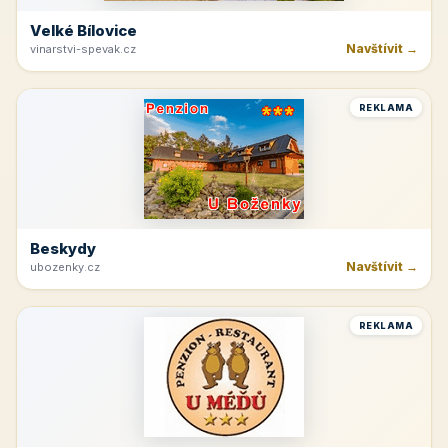
Velké Bílovice
Navštívit →
vinarstvi-spevak.cz
REKLAMA
Beskydy
Navštívit →
ubozenky.cz
REKLAMA