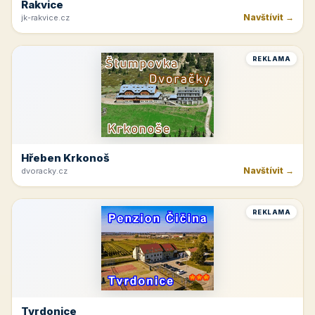
Rakvice
Navštívit →
jk-rakvice.cz
REKLAMA
Hřeben Krkonoš
Navštívit →
dvoracky.cz
REKLAMA
Tvrdonice