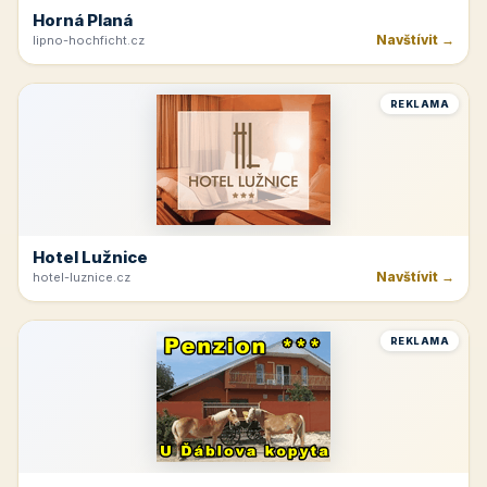
Horná Planá
Navštívit →
lipno-hochficht.cz
REKLAMA
Hotel Lužnice
Navštívit →
hotel-luznice.cz
REKLAMA