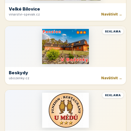
Velké Bílovice
Navštívit →
vinarstvi-spevak.cz
REKLAMA
Beskydy
Navštívit →
ubozenky.cz
REKLAMA