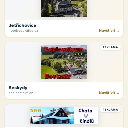
Jetřichovice
Navštívit →
hotelvysokalipa.cz
REKLAMA
Beskydy
Navštívit →
pepicentrum.cz
REKLAMA