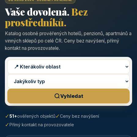
Vaše dovolená.
Bez
prostředníků.
Katalog osobně prověřených hotelů, penzionů, apartmánů a
vinných sklepů po celé ČR. Ceny bez navýšení, přímý
kontakt na provozovatele.
Vyhledat
✓
✓
51+
ověřených objektů
Ceny bez navýšení
✓
Přímý kontakt na provozovatele