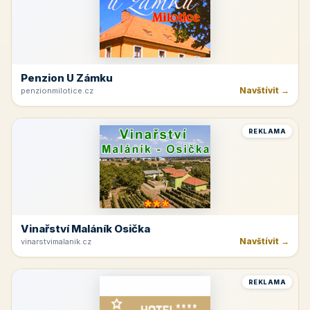
Penzion U Zámku
Navštívit →
penzionmilotice.cz
REKLAMA
Vinařství Maláník Osička
Navštívit →
vinarstvimalanik.cz
REKLAMA