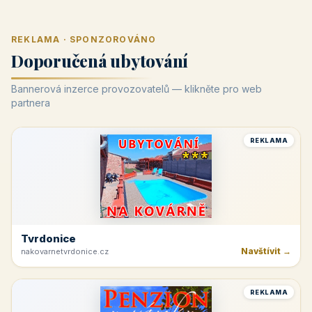
REKLAMA · SPONZOROVÁNO
Doporučená ubytování
Bannerová inzerce provozovatelů — klikněte pro web
partnera
REKLAMA
Tvrdonice
Navštívit →
nakovarnetvrdonice.cz
REKLAMA