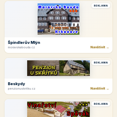
REKLAMA
Špindlerův Mlýn
Navštívit →
moravskabouda.cz
REKLAMA
Beskydy
Navštívit →
penzionuskritku.cz
REKLAMA