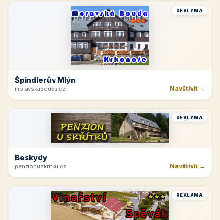
REKLAMA
Špindlerův Mlýn
Navštívit →
moravskabouda.cz
REKLAMA
Beskydy
Navštívit →
penzionuskritku.cz
REKLAMA