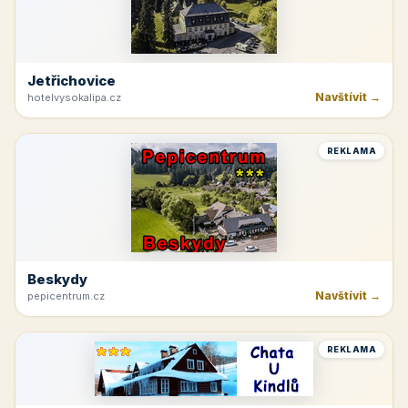
Jetřichovice
Navštívit →
hotelvysokalipa.cz
REKLAMA
Beskydy
Navštívit →
pepicentrum.cz
REKLAMA