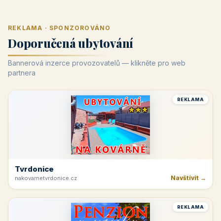
REKLAMA · SPONZOROVÁNO
Doporučená ubytování
Bannerová inzerce provozovatelů — klikněte pro web
partnera
REKLAMA
Tvrdonice
Navštívit →
nakovarnetvrdonice.cz
REKLAMA