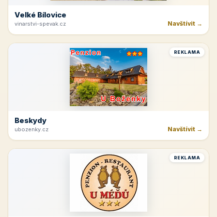
Velké Bílovice
Navštívit →
vinarstvi-spevak.cz
REKLAMA
Beskydy
Navštívit →
ubozenky.cz
REKLAMA