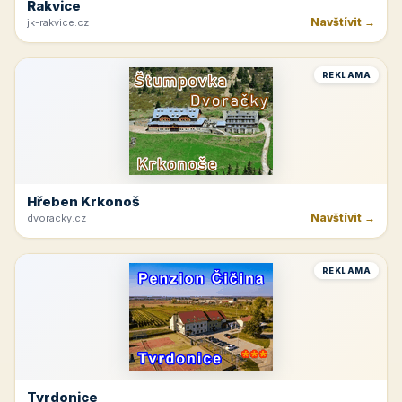
Rakvice
Navštívit →
jk-rakvice.cz
REKLAMA
Hřeben Krkonoš
Navštívit →
dvoracky.cz
REKLAMA
Tvrdonice