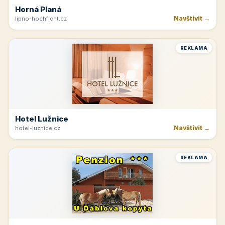
Horná Planá
Navštívit →
lipno-hochficht.cz
REKLAMA
Hotel Lužnice
Navštívit →
hotel-luznice.cz
REKLAMA