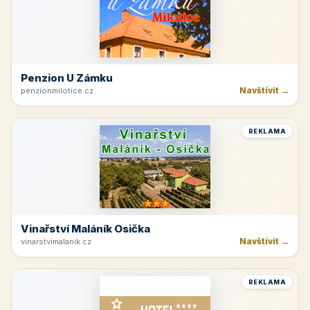
Penzion U Zámku
Navštívit →
penzionmilotice.cz
REKLAMA
Vinařství Maláník Osička
Navštívit →
vinarstvimalanik.cz
REKLAMA