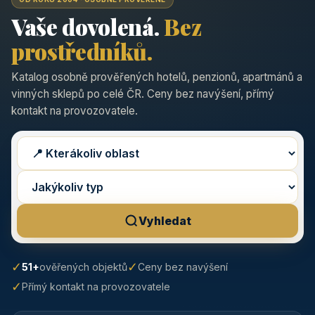
Vaše dovolená.
Bez
prostředníků.
Katalog osobně prověřených hotelů, penzionů, apartmánů a
vinných sklepů po celé ČR. Ceny bez navýšení, přímý
kontakt na provozovatele.
Vyhledat
✓
✓
51+
ověřených objektů
Ceny bez navýšení
✓
Přímý kontakt na provozovatele